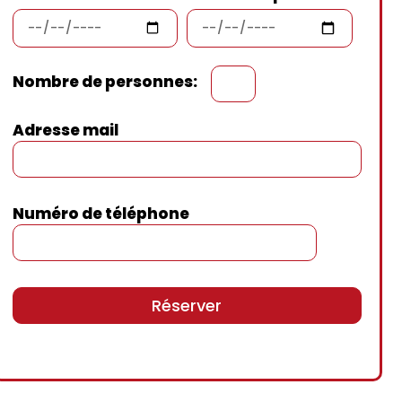
Nombre de personnes:
Adresse mail
Numéro de téléphone