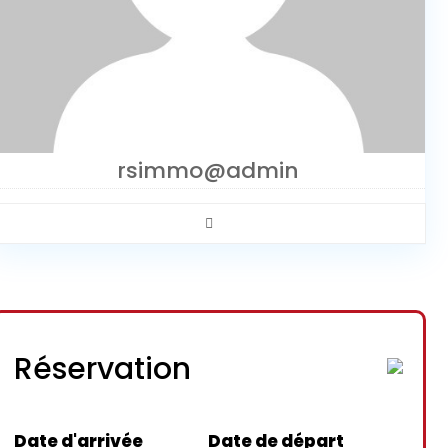
rsimmo@admin
Réservation
Date d'arrivée
Date de départ