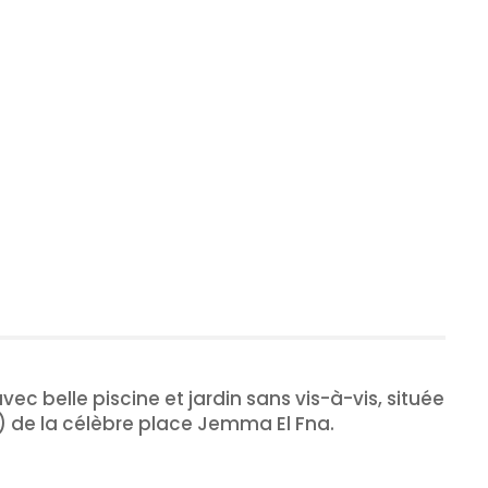
c belle piscine et jardin sans vis-à-vis, située
) de la célèbre place Jemma El Fna.