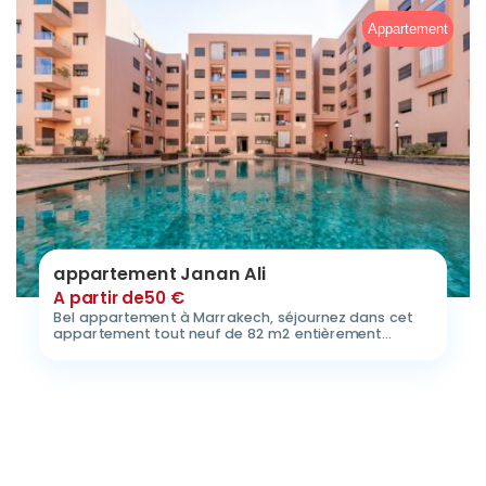
Appartement
appartement Janan Ali
A partir de
50
€
Bel appartement à Marrakech, séjournez dans cet
appartement tout neuf de 82 m2 entièrement
équipé,…