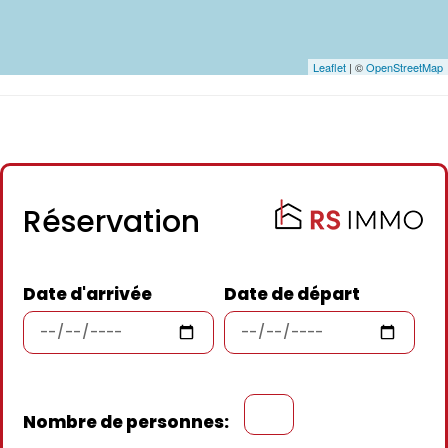
Leaflet
| ©
OpenStreetMap
Réservation
Date d'arrivée
Date de départ
Nombre de personnes: